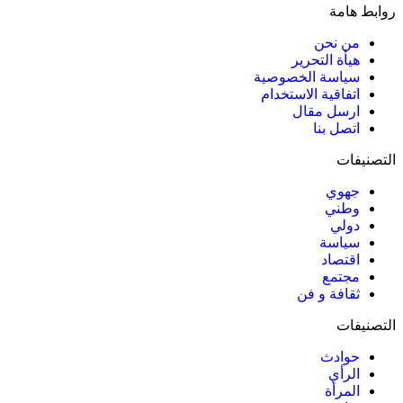
روابط هامة
من نحن
هيأة التحرير
سياسة الخصوصية
اتفاقية الاستخدام
ارسل مقال
اتصل بنا
التصنيفات
جهوي
وطني
دولي
سياسة
اقتصاد
مجتمع
ثقافة و فن
التصنيفات
حوادث
الرأي
المرأة