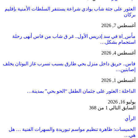
العثور على جثة شاب بوادي شراعة يستنفر السلطات الأمنية بإقليم
بركان
أغسطس 7, 2026
مأس_اة في سد إدريس الأول.. غر ق شاب من فاس أنهى رحلة
استجمام بشكل…
أغسطس 4, 2026
فاس.. حريق داخل منزل بحي طارق بسبب تسرب غاز البوتان يخلف
إصابتين…
أغسطس 1, 2026
​الداخلة : العثور على جثمان الطفل “الحو بحي” بمدينة…
يوليو 16, 2026
السابق
التالي
1 من 368
الرأي
الخميسات: ظاهرة تنظيم مواسم تبوريدة والسهرات الفنية … هل
هي…