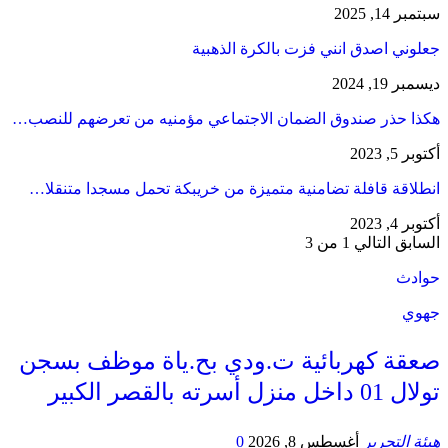
سبتمبر 14, 2025
جعلوني اصدق انني فزت بالكرة الذهبية
ديسمبر 19, 2024
هكذا حذر صندوق الضمان الاجتماعي مؤمنيه من تعرضهم للنصب…
أكتوبر 5, 2023
انطلاقة قافلة تضامنية متميزة من خريبكة تحمل مسجدا متنقلا…
أكتوبر 4, 2023
السابق
التالي
1 من 3
حوادث
جهوي
صعقة كهربائية ت.ودي بح.ياة موظف بسجن
تولال 01 داخل منزل أسرته بالقصر الكبير
هيئة التحرير
أغسطس 8, 2026
0