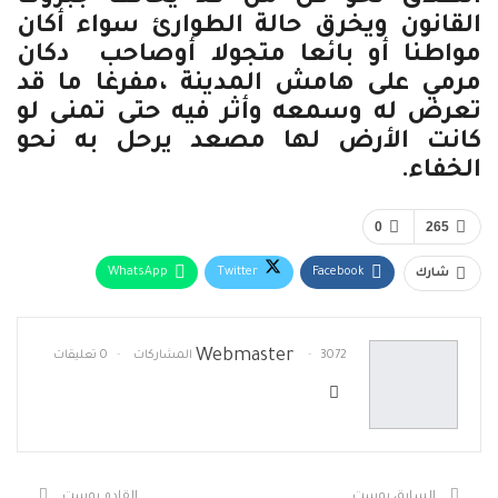
القانون ويخرق حالة الطوارئ سواء أكان
مواطنا أو بائعا متجولا أوصاحب دكان
مرمي على هامش المدينة ،مفرغا ما قد
تعرض له وسمعه وأثر فيه حتى تمنى لو
كانت الأرض لها مصعد يرحل به نحو
الخفاء.
0
265
WhatsApp
Twitter
Facebook
شارك
البريد الإلكتروني
Telegram
طباعة
Webmaster
3072 المشاركات
0 تعليقات
السابق بوست
القادم بوست