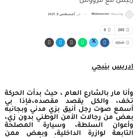
رئيس مع مرؤوس
بواسطة
Webmaster
في
أغسطس 9, 2021
0
265
شارك
ادريس
بنيحي
وأنا مار بالشارع العام ، حيث بدأت الحركة
تخف، والكل يقصد مقصده،فإذا بي
أسمع صوت رجل أنيق بزي مدني وبجانبه
بعض من رجالات الأمن الوطني بدون زي،
وأعوان السلطة، وسيارة المصلحة
التابعة لوازرة الداخلية، وبعض ممن