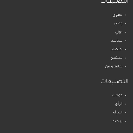
التصنيفات
جهوي
وطني
دولي
سياسة
اقتصاد
مجتمع
ثقافة و فن
التصنيفات
حوادث
الرأي
المرأة
رياضة