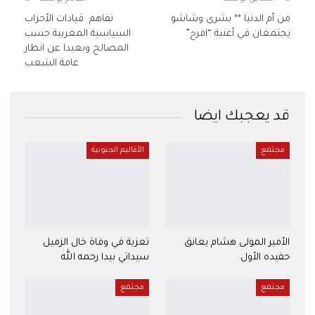
من أم الدنيا ** بشرى وشاشو
تفاهم قيادات الأحزاب
يجتمعان في أغنية “افرح”
السياسية المغربية حسب
المصالح وبعيدا عن انظار
عامة الشعب
قد يعجبك ايضا
مجتمع
الأقاليم الجنوبية
الأمير المولى هشام يعانق
تعزية في وفاة خال الزميل
حفيده الأول
سيداتي بيدا رحمه الله
مجتمع
مجتمع