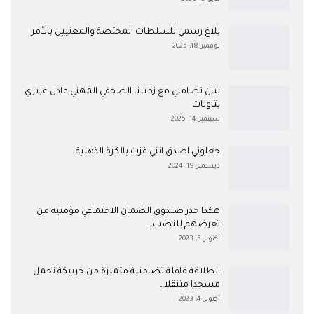
بلاغ رسمي للسلطات المختصة والمعنيين بالأمر
نوفمبر 18, 2025
بيان تضامني مع زميلنا الصحفي المهني عادل عزيزي
بتاونات
سبتمبر 14, 2025
جعلوني اصدق انني فزت بالكرة الذهبية
ديسمبر 19, 2024
هكذا حذر صندوق الضمان الاجتماعي مؤمنيه من
تعرضهم للنصب…
أكتوبر 5, 2023
انطلاقة قافلة تضامنية متميزة من خريبكة تحمل
مسجدا متنقلا…
أكتوبر 4, 2023